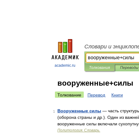
Словари и энциклоп
academic.ru
Толкования
Переводы
вооруженные+силы
Толкование
Перевод
Книги
Вооруженные силы
— часть структур
1
(оборона страны и др.). Один из важне
вооруженные силы включали сухопутн
Политология. Словарь.